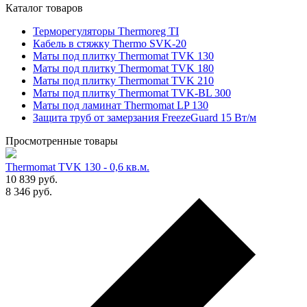
Каталог товаров
Терморегуляторы Thermoreg TI
Кабель в стяжку Thermo SVK-20
Маты под плитку Thermomat TVK 130
Маты под плитку Thermomat TVK 180
Маты под плитку Thermomat TVK 210
Маты под плитку Thermomat TVK-BL 300
Маты под ламинат Thermomat LP 130
Защита труб от замерзания FreezeGuard 15 Вт/м
Просмотренные товары
Thermomat TVK 130 - 0,6 кв.м.
10 839
руб.
8 346
руб.