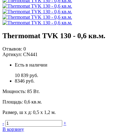
Thermomat TVK 130 - 0,6 кв.м.
Отзывов:
0
Артикул:
CN441
Есть в наличии
10 839 руб.
8346 руб.
Мощность
:
85 Вт.
Площадь
:
0,6 кв.м.
Размер, ш х д
:
0,5 x 1,2 м.
-
+
В корзину