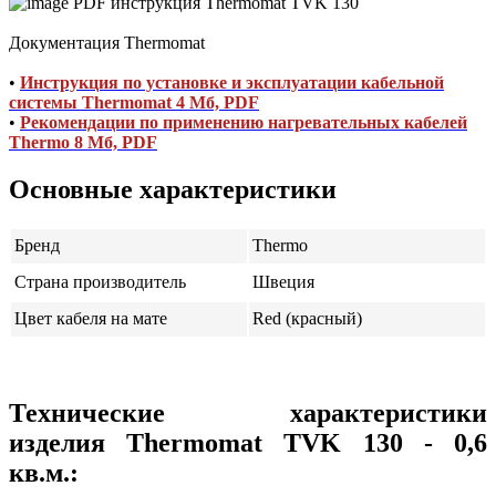
Документация Thermomat
•
Инструкция по установке и эксплуатации кабельной
системы Thermomat 4 Мб, PDF
•
Рекомендации по применению нагревательных кабелей
Thermo 8 Мб, PDF
Основные характеристики
Бренд
Thermo
Страна производитель
Швеция
Цвет кабеля на мате
Red (красный)
Технические характеристики
изделия Thermomat TVK 130 - 0,6
кв.м.: