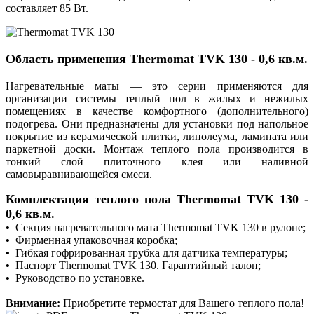
составляет 85 Вт.
Область применения
Thermomat
TVK 130
- 0,6 кв.м.
Нагревательные маты — это серии применяются для
организации системы теплый пол в жилых и нежилых
помещениях в качестве комфортного (дополнительного)
подогрева. Они предназначены для установки под напольное
покрытие из керамической плитки, линолеума, ламината или
паркетной доски. Монтаж теплого пола производится в
тонкий слой плиточного клея или наливной
самовыравнивающейся смеси.
Комплектация теплого пола Thermomat TVK 130 -
0,6 кв.м.
•
Секция нагревательного мата Thermomat TVK 130 в рулоне;
•
Фирменная упаковочная коробка;
•
Гибкая гофрированная трубка для датчика температуры;
•
Паспорт Thermomat TVK 130. Гарантийный талон;
•
Руководство по установке.
Внимание:
Приобретите термостат для Вашего теплого пола!