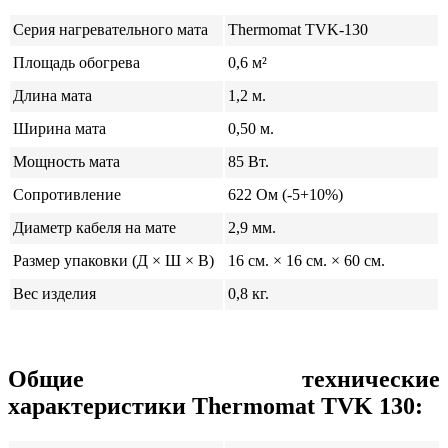
Серия нагревательного мата
Thermomat TVK-130
Площадь обогрева
0,6 м²
Длина мата
1,2 м.
Ширина мата
0,50 м.
Мощность мата
85 Вт.
Сопротивление
622 Ом (-5+10%)
Диаметр кабеля на мате
2,9 мм.
Размер упаковки (Д × Ш × В)
16 см. × 16 см. × 60 см.
Вес изделия
0,8 кг.
Общие технические
характеристики Thermomat TVK 130: