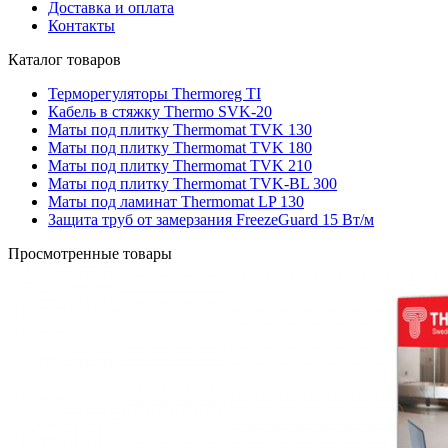
Доставка и оплата
Контакты
Каталог товаров
Терморегуляторы Thermoreg TI
Кабель в стяжку Thermo SVK-20
Маты под плитку Thermomat TVK 130
Маты под плитку Thermomat TVK 180
Маты под плитку Thermomat TVK 210
Маты под плитку Thermomat TVK-BL 300
Маты под ламинат Thermomat LP 130
Защита труб от замерзания FreezeGuard 15 Вт/м
Просмотренные товары